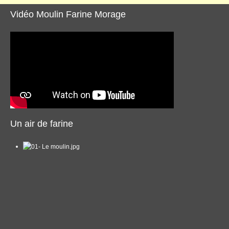
Vidéo Moulin Farine Morage
Un air de farine