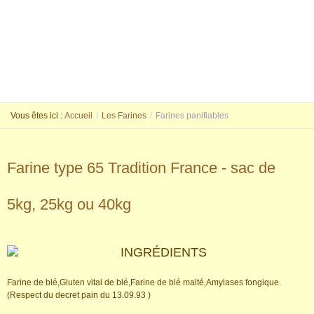
Vous êtes ici :
Accueil
/
Les Farines
/
Farines panifiables
Farine type 65 Tradition France - sac de
5kg, 25kg ou 40kg
INGRÉDIENTS
Farine de blé,Gluten vital de blé,Farine de blé malté,Amylases fongique.
(Respect du decret pain du 13.09.93 )