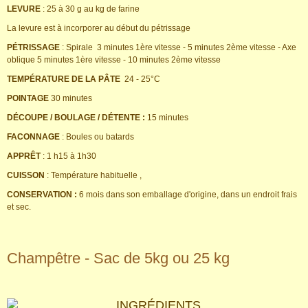
LEVURE
: 25 à 30 g au kg de farine
La levure est à incorporer au début du pétrissage
PÉTRISSAGE
: Spirale 3 minutes 1ère vitesse - 5 minutes 2ème vitesse - Axe
oblique 5 minutes 1ère vitesse - 10 minutes 2ème vitesse
TEMPÉRATURE DE LA PÂTE
24 - 25°C
POINTAGE
30 minutes
DÉCOUPE / BOULAGE / DÉTENTE :
15 minutes
FACONNAGE
: Boules ou batards
APPRÊT
: 1 h15 à 1h30
CUISSON
: Température habituelle ,
CONSERVATION :
6 mois dans son emballage d'origine, dans un endroit frais
et sec.
Champêtre - Sac de 5kg ou 25 kg
INGRÉDIENTS