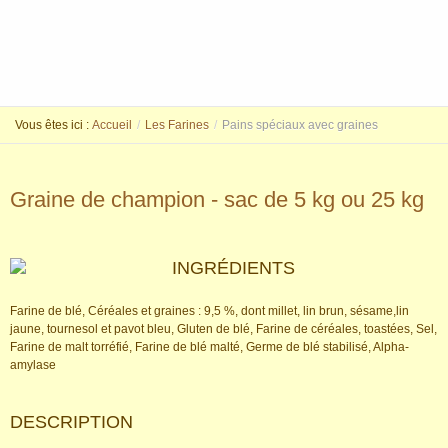
Vous êtes ici :
Accueil
/
Les Farines
/
Pains spéciaux avec graines
Graine de champion - sac de 5 kg ou 25 kg
INGRÉDIENTS
Farine de blé, Céréales et graines : 9,5 %, dont millet, lin brun, sésame,lin
jaune, tournesol et pavot bleu, Gluten de blé, Farine de céréales, toastées, Sel,
Farine de malt torréfié, Farine de blé malté, Germe de blé stabilisé, Alpha-
amylase
DESCRIPTION